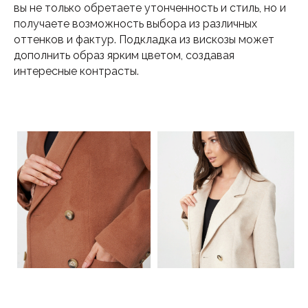
вы не только обретаете утонченность и стиль, но и
получаете возможность выбора из различных
2017-2026 OVEN BRAND
оттенков и фактур. Подкладка из вискозы может
Политика
конфиденциальности
дополнить образ ярким цветом, создавая
Гарантия магазина
интересные контрасты.