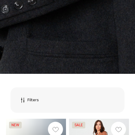
Filters
NEW
SALE