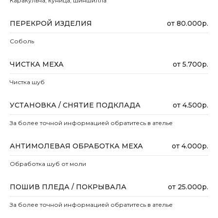
Каракульча, куница, шиншилла
ПЕРЕКРОЙ ИЗДЕЛИЯ
от 80.000р.
Соболь
ЧИСТКА МЕХА
от 5.700р.
Чистка шуб
УСТАНОВКА / СНЯТИЕ ПОДКЛАДА
от 4.500р.
За более точной информацией обратитесь в ателье
АНТИМОЛЕВАЯ ОБРАБОТКА МЕХА
от 4.000р.
Обработка шуб от моли
ПОШИВ ПЛЕДА / ПОКРЫВАЛА
от 25.000р.
За более точной информацией обратитесь в ателье