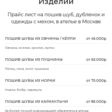
Изделий
Прайс лист на пошив шуб, дубленок и
одежды с мехом, в ателье в Москве
ПОШИВ ШУБЫ ИЗ ОВЧИНЫ / КЁРЛИ
от 45.000р.
Овчина, козлик, кролик, мутон
ПОШИВ ШУБЫ ИЗ ПУШНИНЫ
от 65.000р.
Песец, лиса, енот, пушнина
ПОШИВ ШУБЫ ИЗ НОРКИ
от 75.000р.
Норка, бобр, каракуль
ПОШИВ ШУБЫ ИЗ КАРАКУЛЬЧИ
от 85.000р.
За более точной информацией обратитесь в ателье