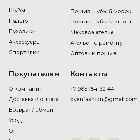
Почта:
ovenbrand@gmail.com
Политика
конфиденциальности
Гарантия магазина