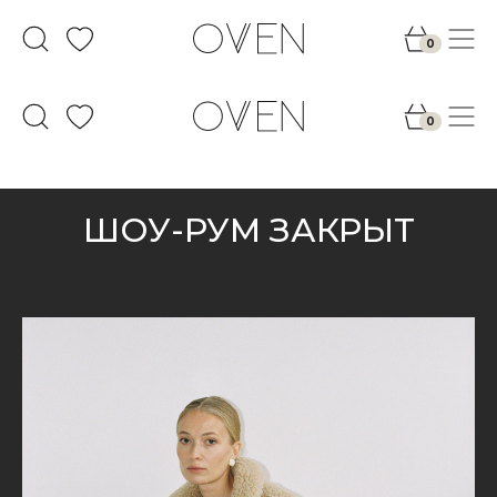
0
0
ШОУ-РУМ ЗАКРЫТ