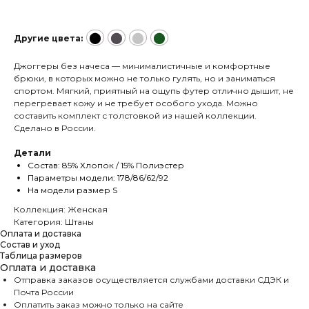
⬤
⬤
⬤
⬤
Другие цвета:
Джоггеры без начеса — минималистичные и комфортные
брюки, в которых можно не только гулять, но и заниматься
спортом. Мягкий, приятный на ощупь футер отлично дышит, не
перегревает кожу и не требует особого ухода. Можно
составить комплект с толстовкой из нашей коллекции.
Сделано в России.
Детали
Состав: 85% Хлопок / 15% Полиэстер
Параметры модели: 178/86/62/92
На модели размер S
Коллекция: Женская
Категория: Штаны
Оплата и доставка
Состав и уход
Таблица размеров
Оплата и доставка
Отправка заказов осуществляется службами доставки СДЭК и
Почта России
Оплатить заказ можно только на сайте