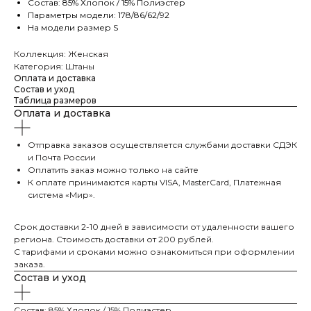
Состав: 85% Хлопок / 15% Полиэстер
Параметры модели: 178/86/62/92
На модели размер S
Коллекция: Женская
Категория: Штаны
Оплата и доставка
Состав и уход
Таблица размеров
Оплата и доставка
Отправка заказов осуществляется службами доставки СДЭК
и Почта России
Оплатить заказ можно только на сайте
К оплате принимаются карты VISA, MasterCard, Платежная
система «Мир».
Срок доставки 2-10 дней в зависимости от удаленности вашего
региона. Стоимость доставки от 200 рублей.
С тарифами и сроками можно ознакомиться при оформлении
заказа.
Состав и уход
Состав: 85% Хлопок / 15% Полиэстер