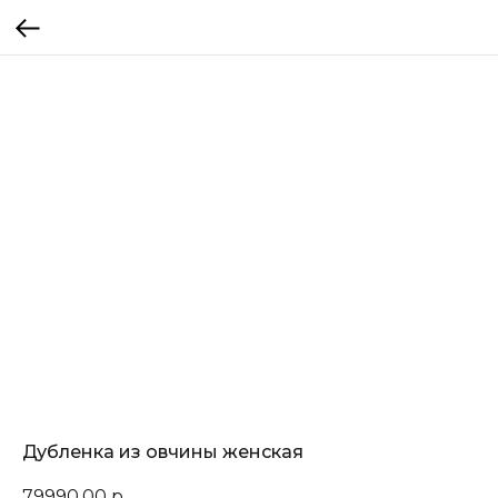
Дубленка из овчины женская
79990,00
р.