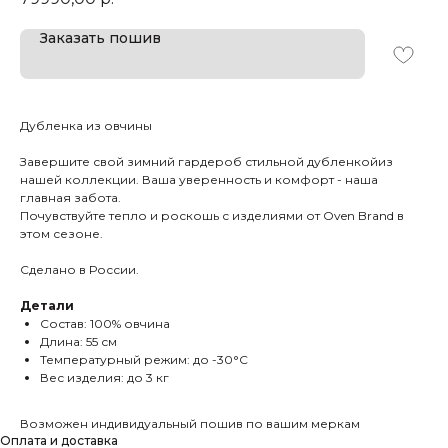
Заказать пошив
Дубленка из овчины
Завершите свой зимний гардероб стильной дубленкойиз
нашей коллекции. Ваша уверенность и комфорт - наша
главная забота.
Почувствуйте тепло и роскошь с изделиями от Oven Brand в
этом сезоне.
Сделано в России.
Детали
Состав: 100% овчина
Длина: 55 см
Температурный режим: до -30°C
Вес изделия: до 3 кг
Возможен индивидуальный пошив по вашим меркам
Оплата и доставка