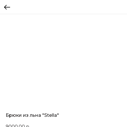
Брюки из льна "Stella"
9000,00
р.