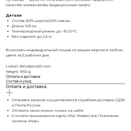
качестве альтернативы традиционным пальто.
Детали
Состав: 80% шерсть/20% лавсан
Длина: 105 см
Температурный режим: до -15-20°C
Вес изделия: до 2,3 кг
Возможен индивидуальный пошив по вашим меркам в любом
цвете за 3 рабочих дня.
LxWxH: 650x650x250 mm
Weight: 1950 g
Оплата и доставка
Состав и уход
Оплата и доставка
Отправка заказов осуществляется службами доставки СДЭК
и Почта России
Оплатить заказ можно только на сайте
К оплате принимаются карты VISA, MasterCard, Платежная
система «Мир».