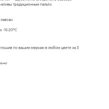
рнативы традиционным пальто.
 лавсан
 -15-20°C
пошив по вашим меркам в любом цвете за 3
льно