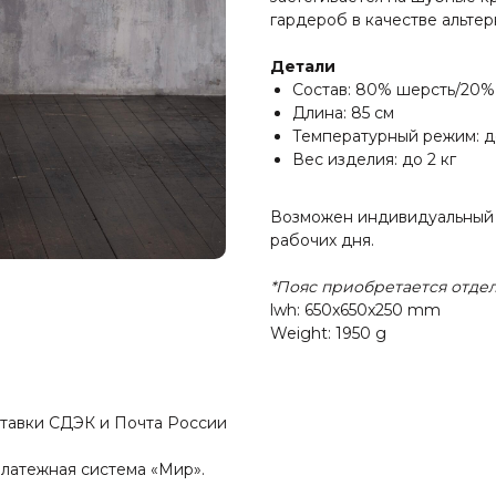
гардероб в качестве альте
Детали
Состав: 80% шерсть/20%
Длина: 85 см
Температурный режим: до
Вес изделия: до 2 кг
Возможен индивидуальный 
рабочих дня.
*Пояс приобретается отде
lwh: 650x650x250 mm
Weight: 1950 g
ставки СДЭК и Почта России
Платежная система «Мир».