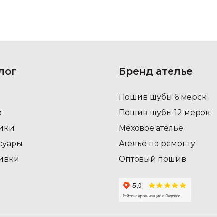
лог
Бренд ателье
Пошив шубы 6 мерок
о
Пошив шубы 12 мерок
ики
Меховое ателье
суары
Ателье по ремонту
ивки
Оптовый пошив