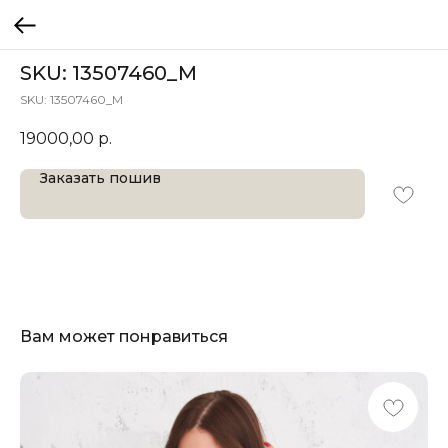
SKU: 13507460_M
SKU:
13507460_M
19000,00
р.
Заказать пошив
Вам может понравиться