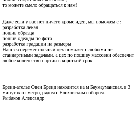
то можете смело обращаться к нам!
Даже если у вас нет ничего кроме идеи, мы поможем с :
разработка лекал
пошив образца
пошив одежды по фото
разработка градации на размеры
Наш эксперементальный цех поможет с любыми не
стандартными задачами, а цех по пошиву массовки обеспечит
любое количество партии в короткий срок.
Бренд-ателье Овен Бренд находится на м Баумауманская, в 3
минутах от метро, рядом с Елоховским собором.
Рыбаков Александр