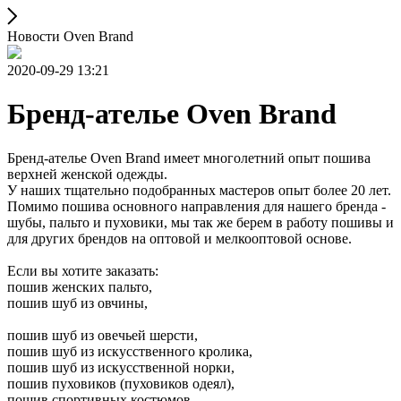
Новости Oven Brand
2020-09-29 13:21
Бренд-ателье Oven Brand
Бренд-ателье Oven Brand имеет многолетний опыт пошива
верхней женской одежды.
У наших тщательно подобранных мастеров опыт более 20 лет.
Помимо пошива основного направления для нашего бренда -
шубы, пальто и пуховики, мы так же берем в работу пошивы и
для других брендов на оптовой и мелкооптовой основе.
Если вы хотите заказать:
пошив женских пальто,
пошив шуб из овчины,
пошив шуб из овечьей шерсти,
пошив шуб из искусственного кролика,
пошив шуб из искусственной норки,
пошив пуховиков (пуховиков одеял),
пошив спортивных костюмов,